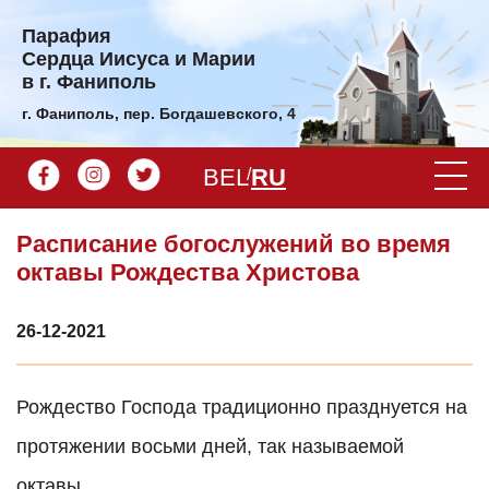
Парафия
Сердца Иисуса и Марии
в г. Фаниполь
г. Фаниполь, пер. Богдашевского, 4
BEL
RU
Расписание богослужений во время
октавы Рождества Христова
26-12-2021
Рождество Господа традиционно празднуется на
протяжении восьми дней, так называемой
октавы.