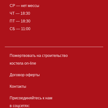
СР — нет мессы
ЧТ — 18:30
ПТ — 18:30
СБ — 11:00
Пожертвовать на строительство
костела on-line
Договор оферты
Контакты
Присоединяйтесь к нам
в соцсетях: