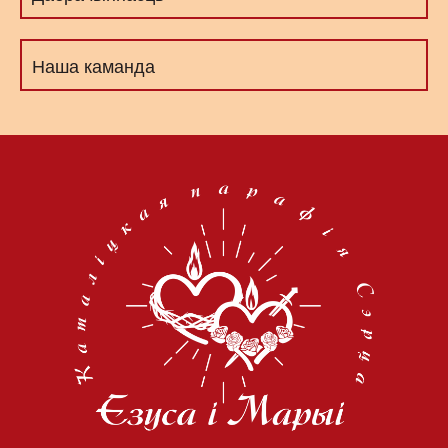
Наша каманда