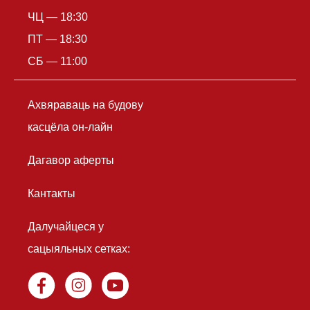
ЧЦ — 18:30
ПТ — 18:30
СБ — 11:00
Ахвяраваць на будову
касцёла он-лайн
Дагавор аферты
Кантакты
Далучайцеся у
сацыяльных сетках: