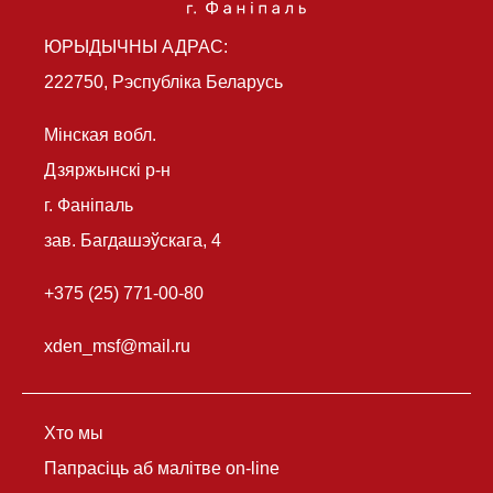
ЮРЫДЫЧНЫ АДРАС:
222750, Рэспубліка Беларусь
Мінская вобл.
Дзяржынскі р-н
г. Фаніпаль
зав. Багдашэўскага, 4
+375 (25) 771-00-80
xden_msf@mail.ru
Хто мы
Папрасіць аб малітве on-line