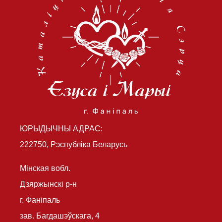
ЮРЫДЫЧНЫ АДРАС:
222750, Рэспубліка Беларусь
Мінская вобл.
Дзяржынскі р-н
г. Фаніпаль
зав. Багдашэўскага, 4