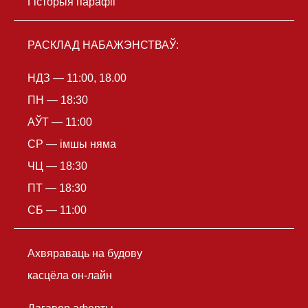
Гісторыя парафіі
РАСКЛАД НАБАЖЭНСТВАЎ:
НДЗ — 11:00, 18.00
ПН — 18:30
АЎТ — 11:00
СР — імшы няма
ЧЦ — 18:30
ПТ — 18:30
СБ — 11:00
Ахвяраваць на будову
касцёла он-лайн