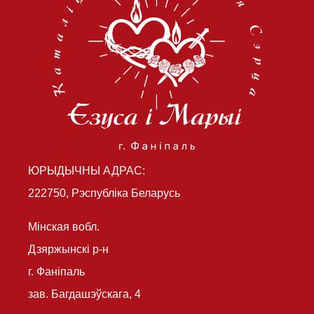
ЮРЫДЫЧНЫ АДРАС:
222750, Рэспубліка Беларусь
Мінская вобл.
Дзяржынскі р-н
г. Фаніпаль
зав. Багдашэўскага, 4