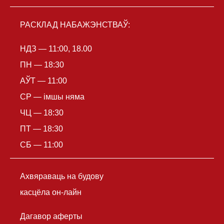
РАСКЛАД НАБАЖЭНСТВАЎ:
НДЗ — 11:00, 18.00
ПН — 18:30
АЎТ — 11:00
СР — імшы няма
ЧЦ — 18:30
ПТ — 18:30
СБ — 11:00
Ахвяраваць на будову
касцёла он-лайн
Дагавор аферты