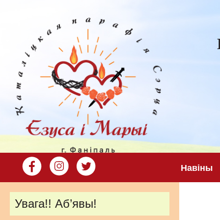
Навіны
Увага!! Аб’явы!