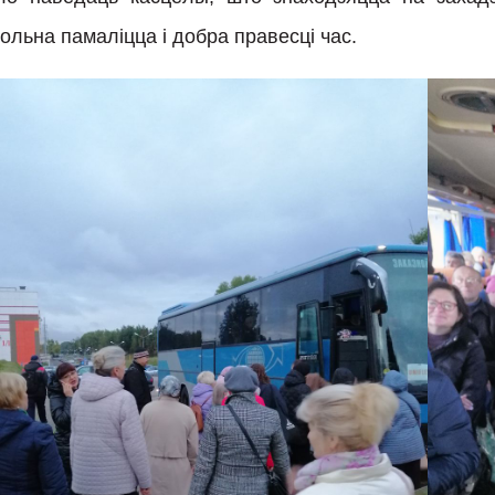
ольна памаліцца і добра правесці час.