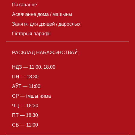
Пахаванне
Асвячэнне дома / машыны
Заняткі для дзяцей / дарослых
Гісторыя парафіі
РАСКЛАД НАБАЖЭНСТВАЎ:
НДЗ — 11:00, 18.00
ПН — 18:30
АЎТ — 11:00
СР — імшы няма
ЧЦ — 18:30
ПТ — 18:30
СБ — 11:00