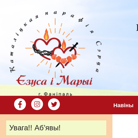
Навіны
Увага!! Аб’явы!