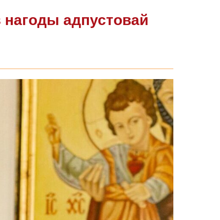
з нагоды адпустовай