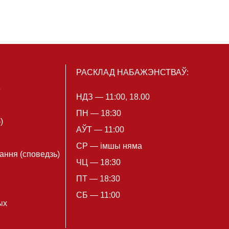
РАСКЛАД НАБАЖЭНСТВАЎ:
e
НДЗ — 11:00, 18.00
ПН — 18:30
)
АЎТ — 11:00
СР — імшы няма
ання (споведзь)
ЧЦ — 18:30
ПТ — 18:30
СБ — 11:00
ых